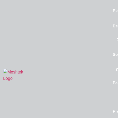
Pl
De
So
Pa
Pr